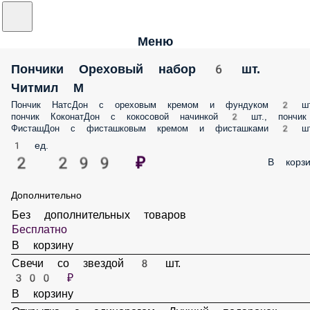
Меню
Пончики Ореховый набор 6 шт. Читмил М
Пончик НатсДон с ореховым кремом и фундуком 2 шт., пончик
КоконатДон с кокосовой начинкой 2 шт., пончик ФисташДон с
фисташковым кремом и фисташками 2 шт.
1 ед.
2 299 ₽
В корз
Дополнительно
Без дополнительных товаров
Бесплатно
В корзину
Свечи со звездой 8 шт.
300 ₽
В корзину