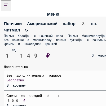
Меню
Пончики Американский набор 3 шт. Читми
S
Пончик КолаДон с начинкой кола, Пончик МаршмеллоуДон без
начинки с маршмеллоу, пончик КукисДон с ванильным кремом и
шоколадной крошкой
1 ед.
1 149 ₽
В корз
Дополнительно
Без дополнительных товаров
Бесплатно
В корзину
Свечи со звездой 8 шт.
300 ₽