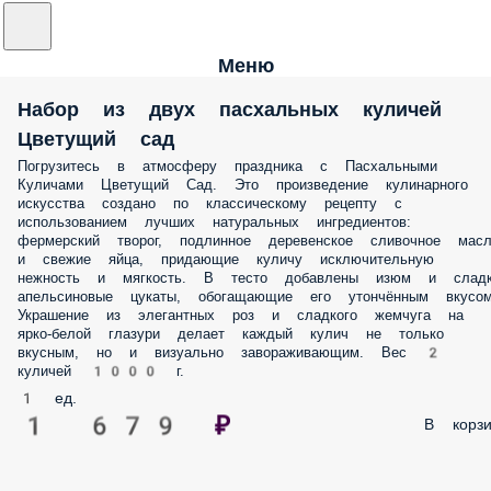
Меню
Набор из двух пасхальных куличей
Цветущий сад
Погрузитесь в атмосферу праздника с Пасхальными
Куличами Цветущий Сад. Это произведение кулинарного
искусства создано по классическому рецепту с
использованием лучших натуральных ингредиентов:
фермерский творог, подлинное деревенское сливочное мас
и свежие яйца, придающие куличу исключительную
нежность и мягкость. В тесто добавлены изюм и сладк
апельсиновые цукаты, обогащающие его утончённым вкусом
Украшение из элегантных роз и сладкого жемчуга на
ярко-белой глазури делает каждый кулич не только
вкусным, но и визуально завораживающим. Вес 2
куличей 1000 г.
1 ед.
1 679 ₽
В корзи